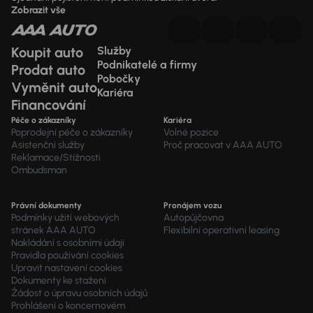
Zobrazit vše
Koupit auto
Služby
Podnikatelé a firmy
Prodat auto
Pobočky
Vyměnit auto
Kariéra
Financování
Péče o zákazníky
Kariéra
Poprodejní péče o zákazníky
Volné pozice
Asistenční služby
Proč pracovat v AAA AUTO
Reklamace/Stížnosti
Ombudsman
Právní dokumenty
Pronájem vozu
Podmínky užití webových
Autopůjčovna
stránek AAA AUTO
Flexibilní operativní leasing
Nakládání s osobními údaji
Pravidla používání cookies
Upravit nastavení cookies
Dokumenty ke stažení
Žádost o úpravu osobních údajů
Prohlášení o koncernovém