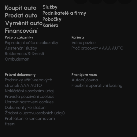
Koupit auto
Služby
Podnikatelé a firmy
Prodat auto
Pobočky
Vyměnit auto
Kariéra
Financování
Péče o zákazníky
Kariéra
Poprodejní péče o zákazníky
Volné pozice
Asistenční služby
Proč pracovat v AAA AUTO
Reklamace/Stížnosti
Ombudsman
Právní dokumenty
Pronájem vozu
Podmínky užití webových
Autopůjčovna
stránek AAA AUTO
Flexibilní operativní leasing
Nakládání s osobními údaji
Pravidla používání cookies
Upravit nastavení cookies
Dokumenty ke stažení
Žádost o úpravu osobních údajů
Prohlášení o koncernovém
řízení