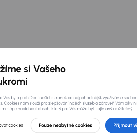
žíme si Vašeho
ukromí
o Vás bylo prohlížení našich stránek co nejpohodlnější, využíváme soubor
s. Cookies nám slouží pro zlepšování našich služeb a zároveň Vám díky n
me lépe nabídnout obsah, který pro Vás může být zajímavý a užitečný.
Pouze nezbytné cookies
Přijmout v
ovat cookies