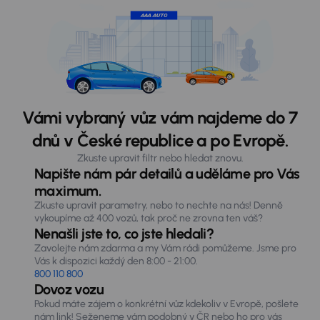
Vámi vybraný vůz vám najdeme do 7
dnů v České republice a po Evropě.
Zkuste upravit filtr nebo hledat znovu.
Napište nám pár detailů a uděláme pro Vás
maximum.
Zkuste upravit parametry, nebo to nechte na nás! Denně
vykoupíme až 400 vozů, tak proč ne zrovna ten váš?
Nenašli jste to, co jste hledali?
Zavolejte nám zdarma a my Vám rádi pomůžeme. Jsme pro
Vás k dispozici každý den 8:00 - 21:00.
800 110 800
Dovoz vozu
Pokud máte zájem o konkrétní vůz kdekoliv v Evropě, pošlete
nám link! Seženeme vám podobný v ČR nebo ho pro vás