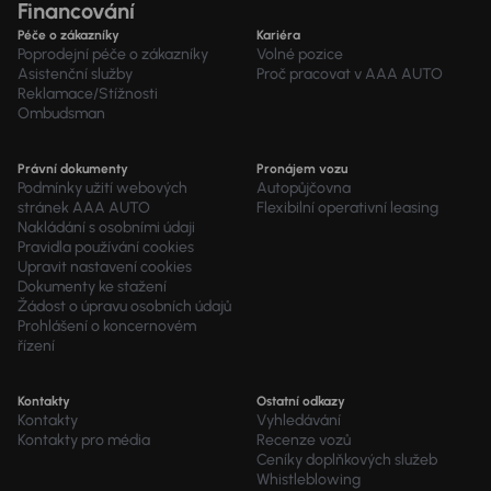
Financování
Péče o zákazníky
Kariéra
Poprodejní péče o zákazníky
Volné pozice
Asistenční služby
Proč pracovat v AAA AUTO
Reklamace/Stížnosti
Ombudsman
Právní dokumenty
Pronájem vozu
Podmínky užití webových
Autopůjčovna
stránek AAA AUTO
Flexibilní operativní leasing
Nakládání s osobními údaji
Pravidla používání cookies
Upravit nastavení cookies
Dokumenty ke stažení
Žádost o úpravu osobních údajů
Prohlášení o koncernovém
řízení
Kontakty
Ostatní odkazy
Kontakty
Vyhledávání
Kontakty pro média
Recenze vozů
Ceníky doplňkových služeb
Whistleblowing