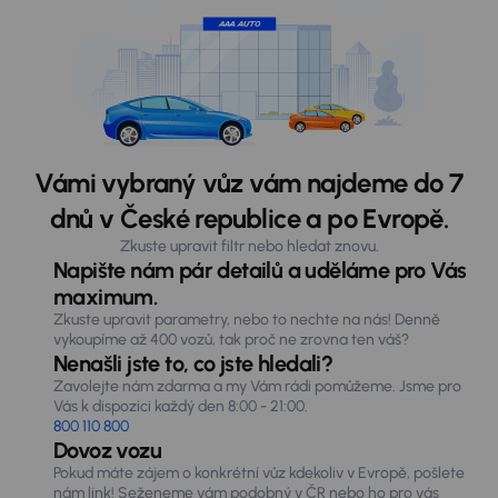
Vámi vybraný vůz vám najdeme do 7
dnů v České republice a po Evropě.
Zkuste upravit filtr nebo hledat znovu.
Napište nám pár detailů a uděláme pro Vás
maximum.
Zkuste upravit parametry, nebo to nechte na nás! Denně
vykoupíme až 400 vozů, tak proč ne zrovna ten váš?
Nenašli jste to, co jste hledali?
Zavolejte nám zdarma a my Vám rádi pomůžeme. Jsme pro
Vás k dispozici každý den 8:00 - 21:00.
800 110 800
Dovoz vozu
Pokud máte zájem o konkrétní vůz kdekoliv v Evropě, pošlete
nám link! Seženeme vám podobný v ČR nebo ho pro vás