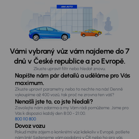
Vámi vybraný vůz vám najdeme do 7
dnů v České republice a po Evropě.
Zkuste upravit filtr nebo hledat znovu.
Napište nám pár detailů a uděláme pro Vás
maximum.
Zkuste upravit parametry, nebo to nechte na nás! Denně
vykoupíme až 400 vozů, tak proč ne zrovna ten váš?
Nenašli jste to, co jste hledali?
Zavolejte nám zdarma a my Vám rádi pomůžeme. Jsme pro
Vás k dispozici každý den 8:00 - 21:00.
800 110 800
Dovoz vozu
Pokud máte zájem o konkrétní vůz kdekoliv v Evropě, pošlete
nám link! Seženeme vám podobný v ČR nebo ho pro vás