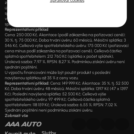
Spravovat cookies
zákonný údaj o výši RPSN a kompletní předsmluvní informace k
úvěru. AURES Holdings a.s. je samostatným zprostředkovatelem
spotřebitelského úvěru. Pokud máte zájem o konkrétní kalkulaci,
vyplňte prosím údaje ve formuláři a nechte naše finanční
specialisty, aby pro vás na míru sestavili finanční plán.
Reprezentativní příklad
Cena: 250 000 Kč, Akontace (podíl zákazníka na pořizovací ceně):
30 %, tj. 75 000 Kč, Doba trvání úvěru: 60 měsíců, Měsíční splátka: 3
546 Kč, Celková výše spotřebitelského úvěru: 175 000 Kč (pořizovací
cena mínus podíl zákazníka na pořizovací ceně), Celková částka
splatná spotřebitelem: 212 760 Kč (splátka x počet splátek),
Úroková sazba: 7,97 %, RPSN: 8,27 %. Podmínkou získání úvěru není
sjednání pojištění.
U výpočtu financování může být použit produkt s poslední
navýšenou splátkou až 35 % z ceny vozu.
Reprezentativní příklad:
Cena: 149 999 Kč; Akontace: 35 %, tj. 52 500
Kč; Doba trvání úvěru: 48 měsíců; Měsíční splátka: 1397 Kč (47 x 1397
Kč); Poslední navýšená splátka: 52 500 Kč; Celková výše
spotřebitelského úvěru: 97 499 Kč; Celková částka splatná
spotřebitelem: 118 159 Kč; Úroková sazba: 6,55 %; RPSN: 7,02 %.
Sjednání pojištění není podmínkou získání úvěru.
Zobrazit vše
Koupit auto
Služby