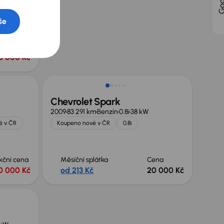
kW
še
kční cena
8 000 Kč
Zlevněno o 10 000 Kč
Chevrolet Spark
2009
83 291 km
Benzín
0.8i
38 kW
é v ČR
Koupeno nové v ČR
0.8i
kční cena
Měsíční splátka
Cena
0 000 Kč
od 213 Kč
20 000 Kč