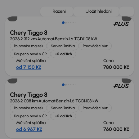
Zlevněno o 20 000 Kč
Řazení
Uložit hledání
Chery Tiggo 8
2026
2 312 km
Automat
Benzín
1.6 TGDI
108 kW
Po prvním majiteli
Servisní knížka
Předváděcí vůz
Koupeno nové v ČR
+5 dalších
Měsíční splátka
Cena
od 7 150 Kč
780 000 Kč
Zlevněno o 40 000 Kč
Chery Tiggo 8
2026
2 008 km
Automat
Benzín
1.6 TGDI
108 kW
Po prvním majiteli
Servisní knížka
Předváděcí vůz
Koupeno nové v ČR
+5 dalších
Měsíční splátka
Cena
od 6 967 Kč
760 000 Kč
Zlevněno o 40 000 Kč