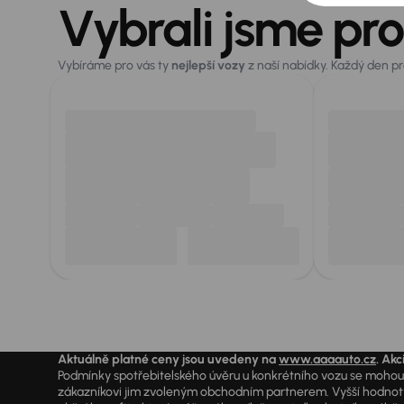
Vybrali jsme pro
Vybíráme pro vás ty
nejlepší vozy
z naší nabídky. Každý den p
Aktuálně platné ceny jsou uvedeny na
www.aaaauto.cz
. Akc
Podmínky spotřebitelského úvěru u konkrétního vozu se mohou l
zákazníkovi jim zvoleným obchodním partnerem. Vyšší hodnoty R