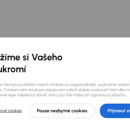
žíme si Vašeho
ukromí
o Vás bylo prohlížení našich stránek co nejpohodlnější, využíváme soubor
s. Cookies nám slouží pro zlepšování našich služeb a zároveň Vám díky n
me lépe nabídnout obsah, který pro Vás může být zajímavý a užitečný.
Pouze nezbytné cookies
Přijmout v
ovat cookies