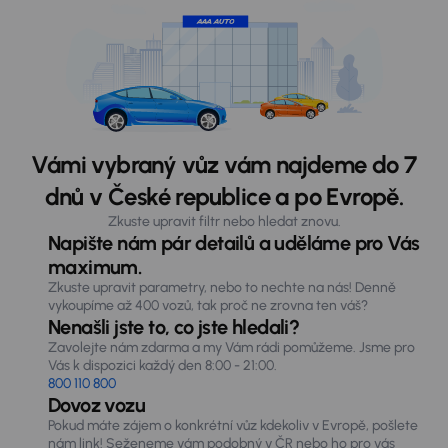
Vámi vybraný vůz vám najdeme do 7
dnů v České republice a po Evropě.
Zkuste upravit filtr nebo hledat znovu.
Napište nám pár detailů a uděláme pro Vás
maximum.
Zkuste upravit parametry, nebo to nechte na nás! Denně
vykoupíme až 400 vozů, tak proč ne zrovna ten váš?
Nenašli jste to, co jste hledali?
Zavolejte nám zdarma a my Vám rádi pomůžeme. Jsme pro
Vás k dispozici každý den 8:00 - 21:00.
800 110 800
Dovoz vozu
Pokud máte zájem o konkrétní vůz kdekoliv v Evropě, pošlete
nám link! Seženeme vám podobný v ČR nebo ho pro vás