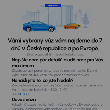
Vámi vybraný vůz vám najdeme do 7
dnů v České republice a po Evropě.
Zkuste upravit filtr nebo hledat znovu.
Napište nám pár detailů a uděláme pro Vás
maximum.
Zkuste upravit parametry, nebo to nechte na nás! Denně
vykoupíme až 400 vozů, tak proč ne zrovna ten váš?
Nenašli jste to, co jste hledali?
Zavolejte nám zdarma a my Vám rádi pomůžeme. Jsme pro
Vás k dispozici každý den 8:00 - 21:00.
800 110 800
Dovoz vozu
Pokud máte zájem o konkrétní vůz kdekoliv v Evropě, pošlete
nám link! Seženeme vám podobný v ČR nebo ho pro vás