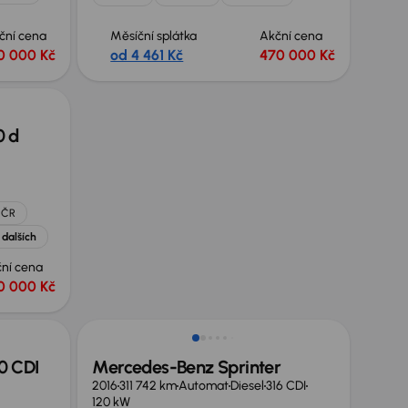
ční cena
Měsíční splátka
Akční cena
0 000 Kč
od 4 461 Kč
470 000 Kč
0 d
 ČR
 dalších
ní cena
0 000 Kč
Možnost odpočtu DPH
0 CDI
Mercedes-Benz Sprinter
2016
311 742 km
Automat
Diesel
316 CDI
120 kW