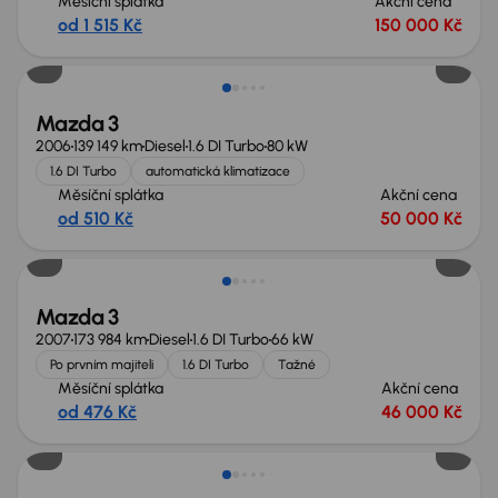
Měsíční splátka
Akční cena
od 1 515 Kč
150 000 Kč
Mazda 3
2006
139 149 km
Diesel
1.6 DI Turbo
80 kW
1.6 DI Turbo
automatická klimatizace
Měsíční splátka
Akční cena
od 510 Kč
50 000 Kč
Mazda 3
2007
173 984 km
Diesel
1.6 DI Turbo
66 kW
Po prvním majiteli
1.6 DI Turbo
Tažné
Měsíční splátka
Akční cena
od 476 Kč
46 000 Kč