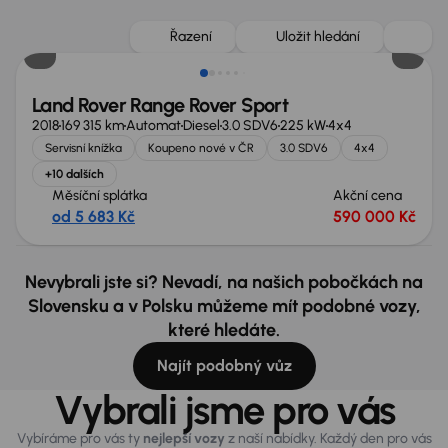
Zlevněno o 40 000 Kč
Řazení
Uložit hledání
Land Rover Range Rover Sport
2018
169 315 km
Automat
Diesel
3.0 SDV6
225 kW
4x4
Servisní knížka
Koupeno nové v ČR
3.0 SDV6
4x4
+10 dalších
Měsíční splátka
Akční cena
od 5 683 Kč
590 000 Kč
Nevybrali jste si? Nevadí, na našich pobočkách na
Slovensku a v Polsku můžeme mít podobné vozy,
které hledáte.
Najít podobný vůz
Vybrali jsme pro vás
Vybíráme pro vás ty
nejlepší vozy
z naší nabídky. Každý den pro vás