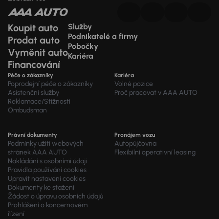
Koupit auto
Služby
Podnikatelé a firmy
Prodat auto
Pobočky
Vyměnit auto
Kariéra
Financování
Péče o zákazníky
Kariéra
Poprodejní péče o zákazníky
Volné pozice
Asistenční služby
Proč pracovat v AAA AUTO
Reklamace/Stížnosti
Ombudsman
Právní dokumenty
Pronájem vozu
Podmínky užití webových
Autopůjčovna
stránek AAA AUTO
Flexibilní operativní leasing
Nakládání s osobními údaji
Pravidla používání cookies
Upravit nastavení cookies
Dokumenty ke stažení
Žádost o úpravu osobních údajů
Prohlášení o koncernovém
řízení