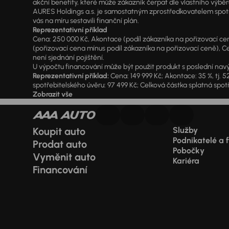
akční benefity, které může zákazník čerpat dle vlastního výběr
AURES Holdings a.s. je samostatným zprostředkovatelem spotřeb
vás na míru sestavili finanční plán.
Reprezentativní příklad
Cena: 250 000 Kč, Akontace (podíl zákazníka na pořizovací ceně)
(pořizovací cena mínus podíl zákazníka na pořizovací ceně), Ce
není sjednání pojištění.
U výpočtu financování může být použit produkt s poslední navý
Reprezentativní příklad:
Cena: 149 999 Kč; Akontace: 35 %, tj. 5
spotřebitelského úvěru: 97 499 Kč; Celková částka splatná spotř
Zobrazit vše
Koupit auto
Služby
Podnikatelé a 
Prodat auto
Pobočky
Vyměnit auto
Kariéra
Financování