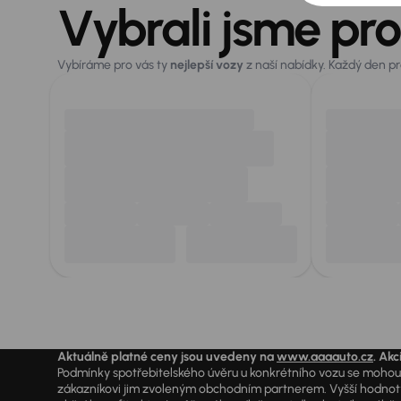
Vybrali jsme pro
Vybíráme pro vás ty
nejlepší vozy
z naší nabídky. Každý den p
Aktuálně platné ceny jsou uvedeny na
www.aaaauto.cz
. Akc
Podmínky spotřebitelského úvěru u konkrétního vozu se mohou l
zákazníkovi jim zvoleným obchodním partnerem. Vyšší hodnoty R