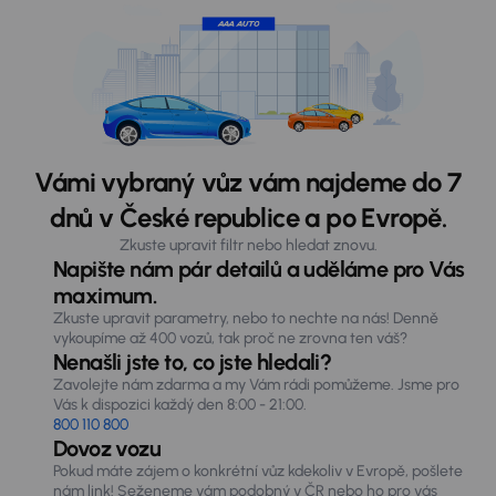
Vámi vybraný vůz vám najdeme do 7
dnů v České republice a po Evropě.
Zkuste upravit filtr nebo hledat znovu.
Napište nám pár detailů a uděláme pro Vás
maximum.
Zkuste upravit parametry, nebo to nechte na nás! Denně
vykoupíme až 400 vozů, tak proč ne zrovna ten váš?
Nenašli jste to, co jste hledali?
Zavolejte nám zdarma a my Vám rádi pomůžeme. Jsme pro
Vás k dispozici každý den 8:00 - 21:00.
800 110 800
Dovoz vozu
Pokud máte zájem o konkrétní vůz kdekoliv v Evropě, pošlete
nám link! Seženeme vám podobný v ČR nebo ho pro vás