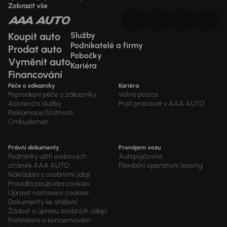
Zobrazit vše
Koupit auto
Služby
Podnikatelé a firmy
Prodat auto
Pobočky
Vyměnit auto
Kariéra
Financování
Péče o zákazníky
Kariéra
Poprodejní péče o zákazníky
Volné pozice
Asistenční služby
Proč pracovat v AAA AUTO
Reklamace/Stížnosti
Ombudsman
Právní dokumenty
Pronájem vozu
Podmínky užití webových
Autopůjčovna
stránek AAA AUTO
Flexibilní operativní leasing
Nakládání s osobními údaji
Pravidla používání cookies
Upravit nastavení cookies
Dokumenty ke stažení
Žádost o úpravu osobních údajů
Prohlášení o koncernovém