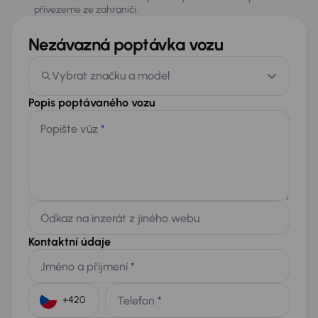
přivezeme ze zahraničí.
Nezávazná poptávka vozu
Vybrat značku a model
Popis poptávaného vozu
Popište vůz
*
Odkaz na inzerát z jiného webu
Kontaktní údaje
Jméno a příjmení
*
Telefon
*