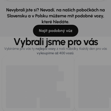
Nevybrali jste si? Nevadí, na našich pobočkách na
Slovensku a v Polsku můžeme mít podobné vozy,
které hledáte.
Najít podobný vůz
Vybrali jsme pro vás
Vybíráme pro vás ty
nejlepší vozy
z naší nabídky. Každý den pro vás
vykoupíme až 400 vozů
.