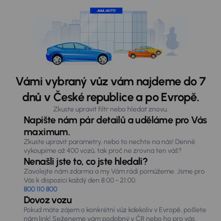
Vámi vybraný vůz vám najdeme do 7
dnů v České republice a po Evropě.
Zkuste upravit filtr nebo hledat znovu.
Napište nám pár detailů a uděláme pro Vás
maximum.
Zkuste upravit parametry, nebo to nechte na nás! Denně
vykoupíme až 400 vozů, tak proč ne zrovna ten váš?
Nenašli jste to, co jste hledali?
Zavolejte nám zdarma a my Vám rádi pomůžeme. Jsme pro
Vás k dispozici každý den 8:00 - 21:00.
800 110 800
Dovoz vozu
Pokud máte zájem o konkrétní vůz kdekoliv v Evropě, pošlete
nám link! Seženeme vám podobný v ČR nebo ho pro vás