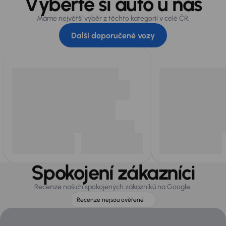
Vyberte si auto u nás
Máme největší výběr z těchto kategorií v celé ČR.
Další doporučené vozy
Spokojení zákazníci
Recenze našich spokojených zákazníků na Google.
Recenze nejsou ověřené