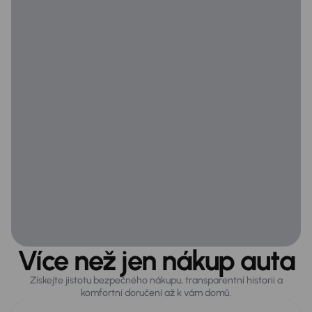
Více než jen nákup auta
Získejte jistotu bezpečného nákupu, transparentní historii a
komfortní doručení až k vám domů.