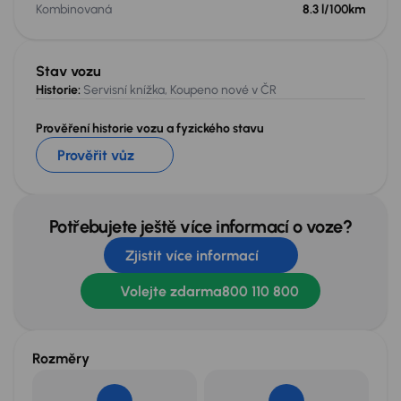
Kombinovaná
8.3 l/100km
Stav vozu
Historie:
Servisní knížka, Koupeno nové v ČR
Prověření historie vozu a fyzického stavu
Prověřit vůz
Potřebujete ještě více informací o voze?
Zjistit více informací
Volejte zdarma
800 110 800
Rozměry