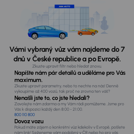
Vámi vybraný vůz vám najdeme do 7
dnů v České republice a po Evropě.
Zkuste upravit filtr nebo hledat znovu.
Napište nám pár detailů a uděláme pro Vás
maximum.
Zkuste upravit parametry, nebo to nechte na nás! Denně
vykoupíme až 400 vozů, tak proč ne zrovna ten váš?
Nenašli jste to, co jste hledali?
Zavolejte nám zdarma a my Vám rádi pomůžeme. Jsme pro
Vás k dispozici každý den 8:00 - 21:00.
800 110 800
Dovoz vozu
Pokud máte zájem o konkrétní vůz kdekoliv v Evropě, pošlete
nám link! Seženeme vám podobný v ČR nebo ho pro vás