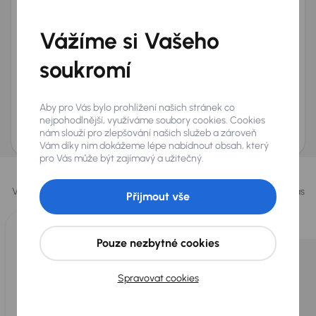
Telefon
*
Vážíme si Vašeho
+420
E-mail
*
Přeji si dostávat informace o atraktivních slevových
soukromí
nabídkách
Odeslat poptávku
Aby pro Vás bylo prohlížení našich stránek co
AURES Holdings a.s., se sídlem Dopraváků 874/15, Čimice, 184 00 Praha 8 bude
nejpohodlnější, využíváme soubory cookies. Cookies
uchovávat a zpracovávat vaše osobní údaje v souladu se zásadami ochrany a
nám slouží pro zlepšování našich služeb a zároveň
zpracování
osobních údajů
.
Vám díky nim dokážeme lépe nabídnout obsah, který
pro Vás může být zajímavý a užitečný.
Vybrali jsme pro vás
Vybíráme pro vás ty
nejlepší vozy
z naší nabídky. Každý den pro vás
Přijmout vše
vykoupíme až 400 vozů
.
Pouze nezbytné cookies
Spravovat cookies