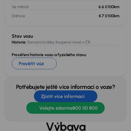
Ve městě
6.6 l/100km
Dálnice
4.7 l/100km
Stav vozu
Historie:
Servisní knížka, Koupeno nové v ČR
Prověření historie vozu a fyzického stavu
Prověřit vůz
Potřebujete ještě více informací o voze?
Zjistit více informací
Volejte zdarma
800 110 800
Výbava