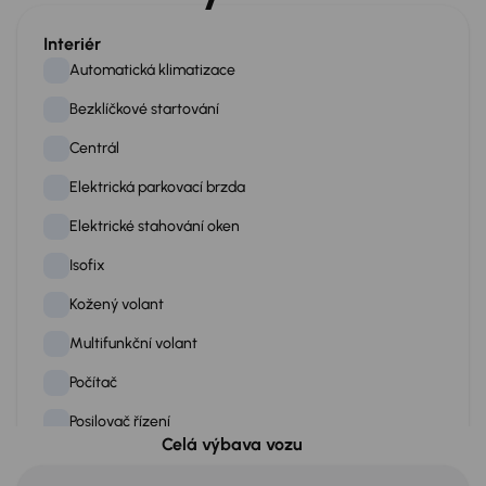
Interiér
Automatická klimatizace
Bezklíčkové startování
Centrál
Elektrická parkovací brzda
Elektrické stahování oken
Isofix
Kožený volant
Multifunkční volant
Počítač
Posilovač řízení
Celá výbava vozu
Řazení pádly pod volantem