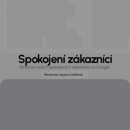
Spokojení zákazníci
Recenze našich spokojených zákazníků na Google.
Recenze nejsou ověřené