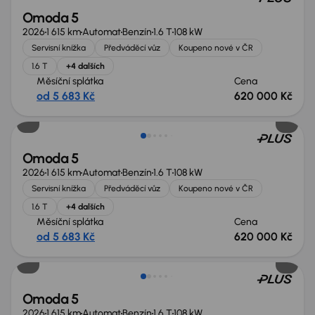
Omoda 5
2026
1 615 km
Automat
Benzín
1.6 T
108 kW
Servisní knížka
Předváděcí vůz
Koupeno nové v ČR
1.6 T
+4 dalších
Měsíční splátka
Cena
od 5 683 Kč
620 000 Kč
Nově v nabídce
Omoda 5
2026
1 615 km
Automat
Benzín
1.6 T
108 kW
Servisní knížka
Předváděcí vůz
Koupeno nové v ČR
1.6 T
+4 dalších
Měsíční splátka
Cena
od 5 683 Kč
620 000 Kč
Nově v nabídce
Omoda 5
2026
1 615 km
Automat
Benzín
1.6 T
108 kW