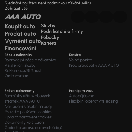
Sjednání pojištění není podmínkou získání úvěru.
Zobrazit vše
Koupit auto
Služby
Podnikatelé a firmy
Prodat auto
Pobočky
Vyměnit auto
Kariéra
Financování
Péče o zákazníky
Kariéra
Poprodejní péče o zákazníky
Volné pozice
Asistenční služby
Proč pracovat v AAA AUTO
Reklamace/Stížnosti
Ombudsman
Právní dokumenty
Pronájem vozu
Podmínky užití webových
Autopůjčovna
stránek AAA AUTO
Flexibilní operativní leasing
Nakládání s osobními údaji
Pravidla používání cookies
Upravit nastavení cookies
Dokumenty ke stažení
Žádost o úpravu osobních údajů