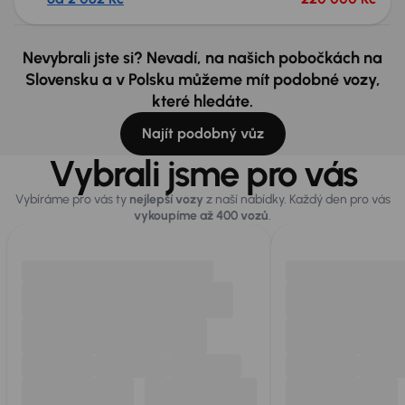
Nevybrali jste si? Nevadí, na našich pobočkách na
Slovensku a v Polsku můžeme mít podobné vozy,
které hledáte.
Najít podobný vůz
Vybrali jsme pro vás
Vybíráme pro vás ty
nejlepší vozy
z naší nabídky. Každý den pro vás
vykoupíme až 400 vozů
.