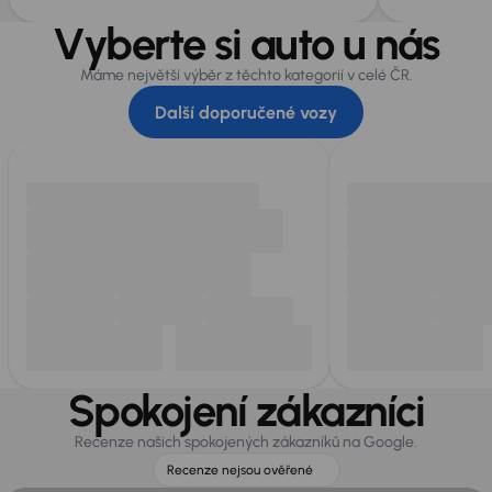
Vyberte si auto u nás
Máme největší výběr z těchto kategorií v celé ČR.
Další doporučené vozy
Spokojení zákazníci
Recenze našich spokojených zákazníků na Google.
Recenze nejsou ověřené