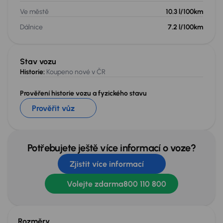
Ve městě
10.3 l/100km
Dálnice
7.2 l/100km
Stav vozu
Historie:
Koupeno nové v ČR
Prověření historie vozu a fyzického stavu
Prověřit vůz
Potřebujete ještě více informací o voze?
Zjistit více informací
Volejte zdarma
800 110 800
Rozměry