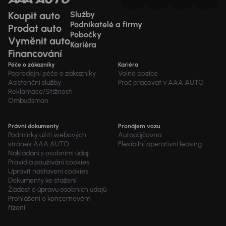
Koupit auto
Služby
Podnikatelé a firmy
Prodat auto
Pobočky
Vyměnit auto
Kariéra
Financování
Péče o zákazníky
Kariéra
Poprodejní péče o zákazníky
Volné pozice
Asistenční služby
Proč pracovat v AAA AUTO
Reklamace/Stížnosti
Ombudsman
Právní dokumenty
Pronájem vozu
Podmínky užití webových
Autopůjčovna
stránek AAA AUTO
Flexibilní operativní leasing
Nakládání s osobními údaji
Pravidla používání cookies
Upravit nastavení cookies
Dokumenty ke stažení
Žádost o úpravu osobních údajů
Prohlášení o koncernovém
řízení