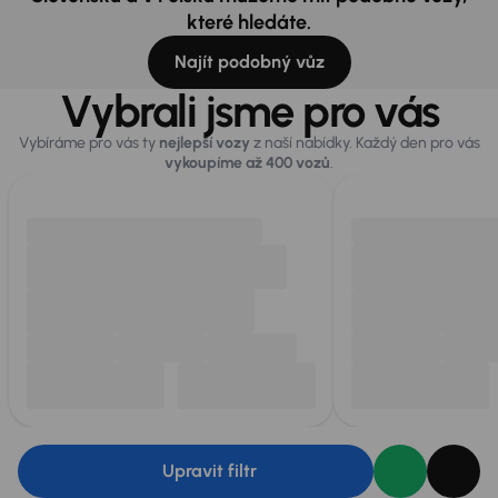
které hledáte.
Najít podobný vůz
Vybrali jsme pro vás
Vybíráme pro vás ty
nejlepší vozy
z naší nabídky. Každý den pro vás
vykoupíme až 400 vozů
.
Upravit filtr