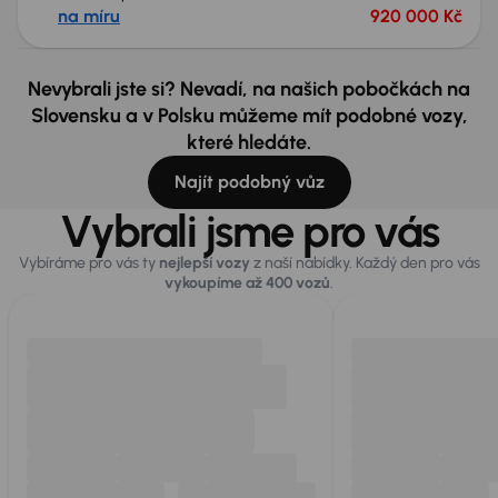
na míru
920 000 Kč
Nevybrali jste si? Nevadí, na našich pobočkách na
Slovensku a v Polsku můžeme mít podobné vozy,
které hledáte.
Najít podobný vůz
Vybrali jsme pro vás
Vybíráme pro vás ty
nejlepší vozy
z naší nabídky. Každý den pro vás
vykoupíme až 400 vozů
.