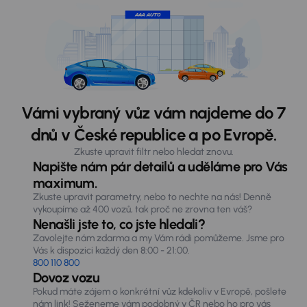
Vámi vybraný vůz vám najdeme do 7
dnů v České republice a po Evropě.
Zkuste upravit filtr nebo hledat znovu.
Napište nám pár detailů a uděláme pro Vás
maximum.
Zkuste upravit parametry, nebo to nechte na nás! Denně
vykoupíme až 400 vozů, tak proč ne zrovna ten váš?
Nenašli jste to, co jste hledali?
Zavolejte nám zdarma a my Vám rádi pomůžeme. Jsme pro
Vás k dispozici každý den 8:00 - 21:00.
800 110 800
Dovoz vozu
Pokud máte zájem o konkrétní vůz kdekoliv v Evropě, pošlete
nám link! Seženeme vám podobný v ČR nebo ho pro vás