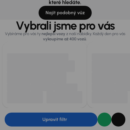
které hledáte.
Najít podobný vůz
Vybrali jsme pro vás
Vybíráme pro vás ty
nejlepší vozy
z naší nabídky. Každý den pro vás
vykoupíme až 400 vozů
.
Upravit filtr