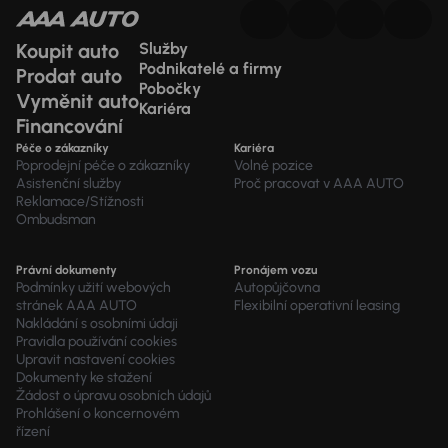
Koupit auto
Služby
Podnikatelé a firmy
Prodat auto
Pobočky
Vyměnit auto
Kariéra
Financování
Péče o zákazníky
Kariéra
Poprodejní péče o zákazníky
Volné pozice
Asistenční služby
Proč pracovat v AAA AUTO
Reklamace/Stížnosti
Ombudsman
Právní dokumenty
Pronájem vozu
Podmínky užití webových
Autopůjčovna
stránek AAA AUTO
Flexibilní operativní leasing
Nakládání s osobními údaji
Pravidla používání cookies
Upravit nastavení cookies
Dokumenty ke stažení
Žádost o úpravu osobních údajů
Prohlášení o koncernovém
řízení