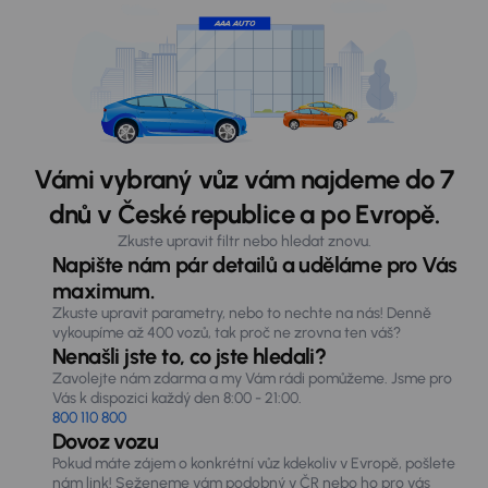
Vámi vybraný vůz vám najdeme do 7
dnů v České republice a po Evropě.
Zkuste upravit filtr nebo hledat znovu.
Napište nám pár detailů a uděláme pro Vás
maximum.
Zkuste upravit parametry, nebo to nechte na nás! Denně
vykoupíme až 400 vozů, tak proč ne zrovna ten váš?
Nenašli jste to, co jste hledali?
Zavolejte nám zdarma a my Vám rádi pomůžeme. Jsme pro
Vás k dispozici každý den 8:00 - 21:00.
800 110 800
Dovoz vozu
Pokud máte zájem o konkrétní vůz kdekoliv v Evropě, pošlete
nám link! Seženeme vám podobný v ČR nebo ho pro vás