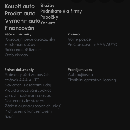
Koupit auto
Služby
Podnikatelé a firmy
Prodat auto
Pobočky
Vyměnit auto
Kariéra
Financování
Péče o zákazníky
Kariéra
Poprodejní péče o zákazníky
Volné pozice
Asistenční služby
Proč pracovat v AAA AUTO
Reklamace/Stížnosti
Ombudsman
Právní dokumenty
Pronájem vozu
Podmínky užití webových
Autopůjčovna
stránek AAA AUTO
Flexibilní operativní leasing
Nakládání s osobními údaji
Pravidla používání cookies
Upravit nastavení cookies
Dokumenty ke stažení
Žádost o úpravu osobních údajů
Prohlášení o koncernovém
řízení