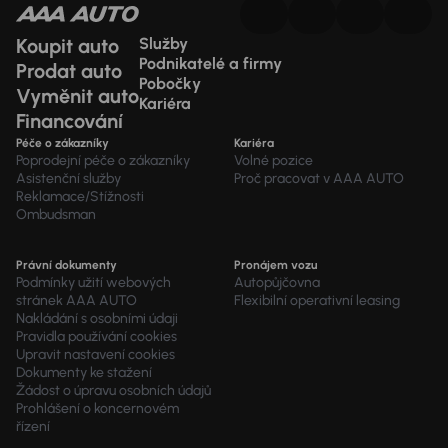
Koupit auto
Služby
Podnikatelé a firmy
Prodat auto
Pobočky
Vyměnit auto
Kariéra
Financování
Péče o zákazníky
Kariéra
Poprodejní péče o zákazníky
Volné pozice
Asistenční služby
Proč pracovat v AAA AUTO
Reklamace/Stížnosti
Ombudsman
Právní dokumenty
Pronájem vozu
Podmínky užití webových
Autopůjčovna
stránek AAA AUTO
Flexibilní operativní leasing
Nakládání s osobními údaji
Pravidla používání cookies
Upravit nastavení cookies
Dokumenty ke stažení
Žádost o úpravu osobních údajů
Prohlášení o koncernovém
řízení