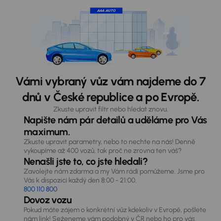
Vámi vybraný vůz vám najdeme do 7
dnů v České republice a po Evropě.
Zkuste upravit filtr nebo hledat znovu.
Napište nám pár detailů a uděláme pro Vás
maximum.
Zkuste upravit parametry, nebo to nechte na nás! Denně
vykoupíme až 400 vozů, tak proč ne zrovna ten váš?
Nenašli jste to, co jste hledali?
Zavolejte nám zdarma a my Vám rádi pomůžeme. Jsme pro
Vás k dispozici každý den 8:00 - 21:00.
800 110 800
Dovoz vozu
Pokud máte zájem o konkrétní vůz kdekoliv v Evropě, pošlete
nám link! Seženeme vám podobný v ČR nebo ho pro vás