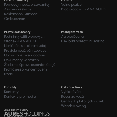
Péče o zákazníky
Kariéra
Poprodejní péče o zákazníky
Volné pozice
Asistenční služby
Proč pracovat v AAA AUTO
Reklamace/Stížnosti
Ombudsman
Právní dokumenty
Pronájem vozu
Podmínky užití webových
Autopůjčovna
stránek AAA AUTO
Flexibilní operativní leasing
Nakládání s osobními údaji
Pravidla používání cookies
Upravit nastavení cookies
Dokumenty ke stažení
Žádost o úpravu osobních údajů
Prohlášení o koncernovém
řízení
Kontakty
Ostatní odkazy
Kontakty
Vyhledávání
Kontakty pro média
Recenze vozů
Ceníky doplňkových služeb
Whistleblowing
Jsme členem skupiny