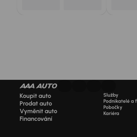
Koupit auto
Služby
Podnikatelé a 
Prodat auto
Pobočky
Vyměnit auto
Kariéra
Financování