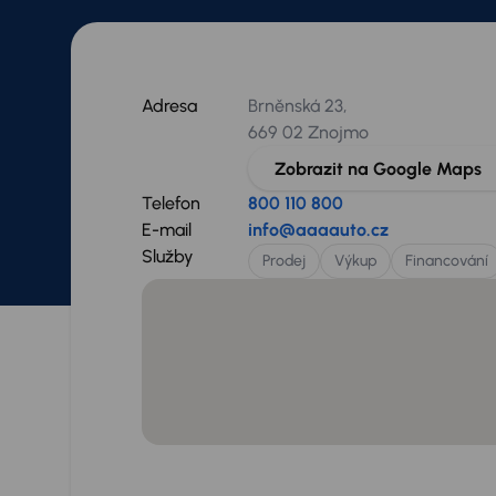
Adresa
Brněnská 23,
669 02 Znojmo
Zobrazit na Google Maps
Telefon
800 110 800
E-mail
info@aaaauto.cz
Služby
Prodej
Výkup
Financování