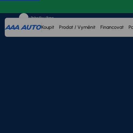
Pobočky
Brno
Koupit
Prodat / Vyměnit
Financovat
P