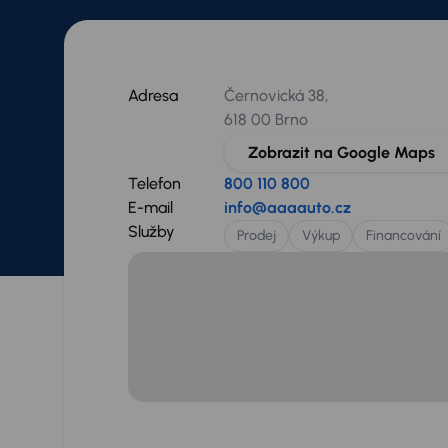
Adresa
Černovická 38,
618 00 Brno
Zobrazit na Google Maps
Telefon
800 110 800
E-mail
info@aaaauto.cz
Služby
Prodej
Výkup
Financování