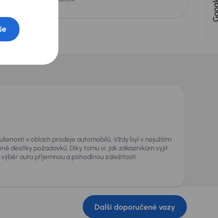
še
kušeností v oblasti prodeje automobilů. Vždy byl v nejužším
nně desítky požadavků. Díky tomu ví, jak zákazníkům vyjít
 výběr auta příjemnou a pohodlnou záležitostí.
Další doporučené vozy