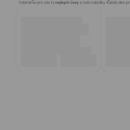
Vybíráme pro vás ty
nejlepší vozy
z naší nabídky. Každý den p