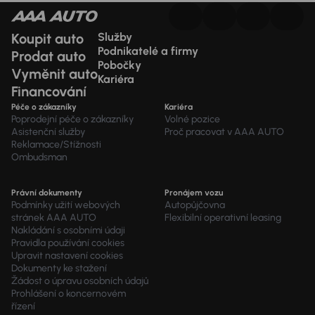
Koupit auto
Služby
Podnikatelé a firmy
Prodat auto
Pobočky
Vyměnit auto
Kariéra
Financování
Péče o zákazníky
Kariéra
Poprodejní péče o zákazníky
Volné pozice
Asistenční služby
Proč pracovat v AAA AUTO
Reklamace/Stížnosti
Ombudsman
Právní dokumenty
Pronájem vozu
Podmínky užití webových
Autopůjčovna
stránek AAA AUTO
Flexibilní operativní leasing
Nakládání s osobními údaji
Pravidla používání cookies
Upravit nastavení cookies
Dokumenty ke stažení
Žádost o úpravu osobních údajů
Prohlášení o koncernovém
řízení