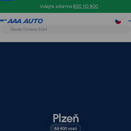
Volejte zdarma
800 110 800
Plzeň
Až 400 vozů