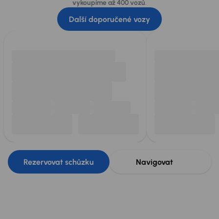
vykoupíme až 400 vozů
.
Další doporučené vozy
Rezervovat schůzku
Navigovat