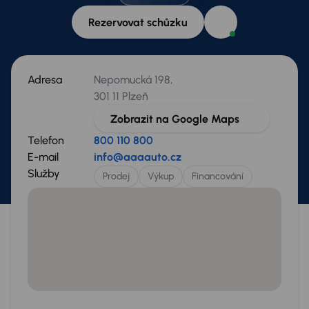
Rezervovat schůzku
Adresa
Nepomucká 198,
301 11 Plzeň
Zobrazit na Google Maps
Telefon
800 110 800
E-mail
info@aaaauto.cz
Služby
Prodej
Výkup
Financování