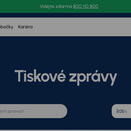
Volejte zdarma
800 110 800
obočky
Kariéra
Tiskové zprávy
Rok