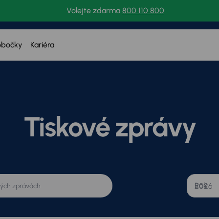
Volejte zdarma
800 110 800
obočky
Kariéra
Tiskové zprávy
Rok