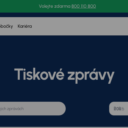
Volejte zdarma
800 110 800
obočky
Kariéra
Tiskové zprávy
Rok