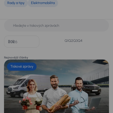
Rady a tipy
Elektromobilita
Q1
Q2
Q3
Q4
Rok
Nejnovější články
Tiskové zprávy