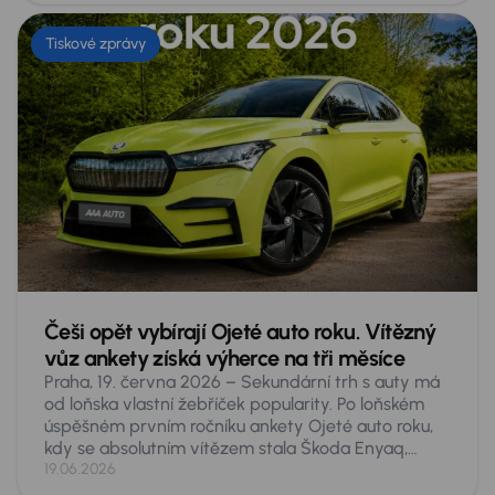
autě, a to zdaleka nejen pro malé dítě či psa. Co
přesně hrozí a co proti tomu dělat?
Tiskové zprávy
Češi opět vybírají Ojeté auto roku. Vítězný
vůz ankety získá výherce na tři měsíce
Praha, 19. června 2026 – Sekundární trh s auty má
od loňska vlastní žebříček popularity. Po loňském
úspěšném prvním ročníku ankety Ojeté auto roku,
kdy se absolutním vítězem stala Škoda Enyaq,
spouští AURES Holdings druhý ročník hlasování
19.06.2026
veřejnosti o nejoblíbenější ojeté vozy v Česku.