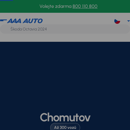
Volejte zdarma
800 110 800
Chomutov
Až 300 vozů