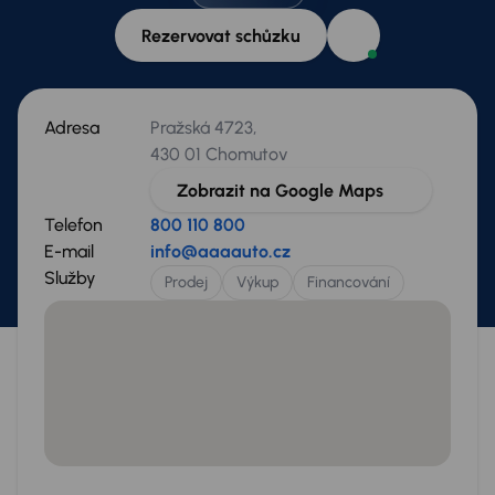
Rezervovat schůzku
Adresa
Pražská 4723,
430 01 Chomutov
Zobrazit na Google Maps
Telefon
800 110 800
E-mail
info@aaaauto.cz
Služby
Prodej
Výkup
Financování