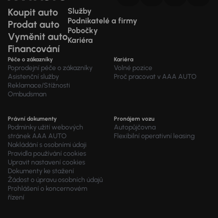
Koupit auto
Služby
Podnikatelé a firmy
Prodat auto
Pobočky
Vyměnit auto
Kariéra
Financování
Péče o zákazníky
Kariéra
Poprodejní péče o zákazníky
Volné pozice
Asistenční služby
Proč pracovat v AAA AUTO
Reklamace/Stížnosti
Ombudsman
Právní dokumenty
Pronájem vozu
Podmínky užití webových
Autopůjčovna
stránek AAA AUTO
Flexibilní operativní leasing
Nakládání s osobními údaji
Pravidla používání cookies
Upravit nastavení cookies
Dokumenty ke stažení
Žádost o úpravu osobních údajů
Prohlášení o koncernovém
řízení